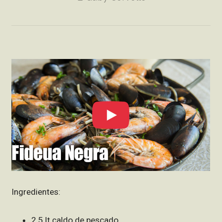
Ingredientes:
2.5 lt caldo de pescado