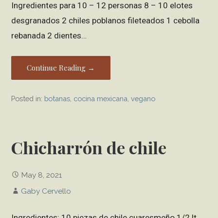
Ingredientes para 10 – 12 personas 8 – 10 elotes
desgranados 2 chiles poblanos fileteados 1 cebolla
rebanada 2 dientes…
Continue Reading →
Posted in:
botanas
,
cocina mexicana
,
vegano
Chicharrón de chile
May 8, 2021
Gaby Cervello
Ingredientes: 10 piezas de chile cuaresmeño 1/2 lt