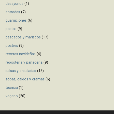
desayunos
(1)
entradas
(7)
guarniciones
(6)
pastas
(9)
pescados y mariscos
(17)
postres
(9)
recetas navideñas
(4)
repostería y panadería
(9)
salsas y ensaladas
(13)
sopas, caldos y cremas
(6)
técnica
(1)
vegano
(20)