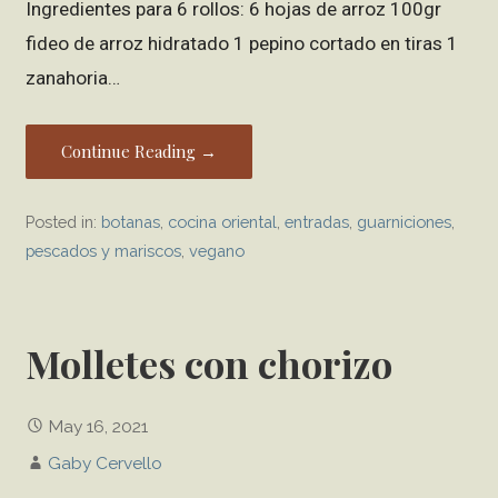
Ingredientes para 6 rollos: 6 hojas de arroz 100gr
fideo de arroz hidratado 1 pepino cortado en tiras 1
zanahoria…
Continue Reading →
Posted in:
botanas
,
cocina oriental
,
entradas
,
guarniciones
,
pescados y mariscos
,
vegano
Molletes con chorizo
May 16, 2021
Gaby Cervello