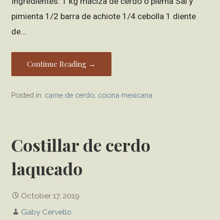
Ingredientes: 1 kg maciza de cerdo o pierna Sal y
pimienta 1/2 barra de achiote 1/4 cebolla 1 diente
de…
Continue Reading →
Posted in:
carne de cerdo
,
cocina mexicana
Costillar de cerdo
laqueado
October 17, 2019
Gaby Cervello