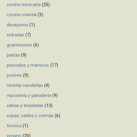
cocina mexicana
(25)
cocina oriental
(3)
desayunos
(1)
entradas
(7)
guarniciones
(6)
pastas
(9)
pescados y mariscos
(17)
postres
(9)
recetas navideñas
(4)
repostería y panadería
(9)
salsas y ensaladas
(13)
sopas, caldos y cremas
(6)
técnica
(1)
vegano
(20)