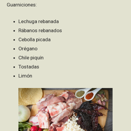
Guarniciones:
Lechuga rebanada
Rábanos rebanados
Cebolla picada
Orégano
Chile piquín
Tostadas
Limón