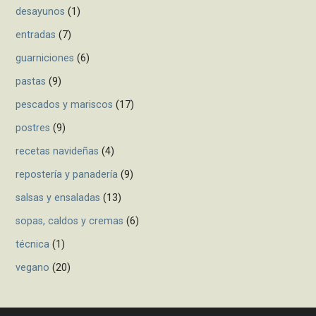
desayunos
(1)
entradas
(7)
guarniciones
(6)
pastas
(9)
pescados y mariscos
(17)
postres
(9)
recetas navideñas
(4)
repostería y panadería
(9)
salsas y ensaladas
(13)
sopas, caldos y cremas
(6)
técnica
(1)
vegano
(20)