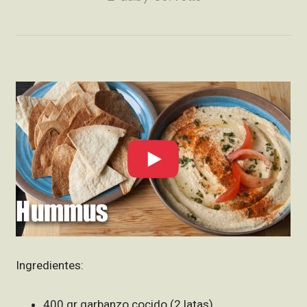
Ingredientes:
400 gr garbanzo cocido (2 latas)