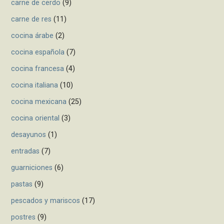
carne de cerdo
(9)
n
carne de res
(11)
cocina árabe
(2)
cocina española
(7)
cocina francesa
(4)
cocina italiana
(10)
cocina mexicana
(25)
cocina oriental
(3)
desayunos
(1)
entradas
(7)
guarniciones
(6)
pastas
(9)
pescados y mariscos
(17)
postres
(9)