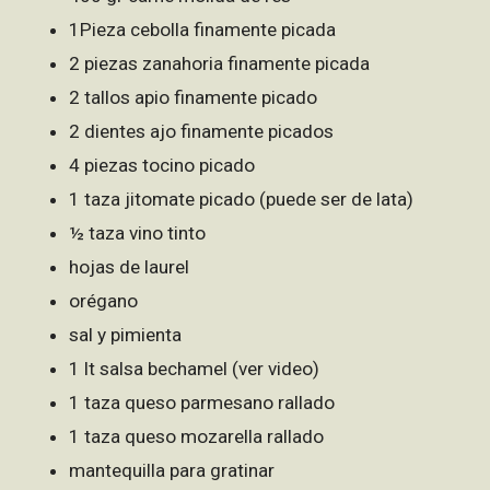
1Pieza cebolla finamente picada
2 piezas zanahoria finamente picada
2 tallos apio finamente picado
2 dientes ajo finamente picados
4 piezas tocino picado
1 taza jitomate picado (puede ser de lata)
½ taza vino tinto
hojas de laurel
orégano
sal y pimienta
1 lt salsa bechamel (ver video)
1 taza queso parmesano rallado
1 taza queso mozarella rallado
mantequilla para gratinar