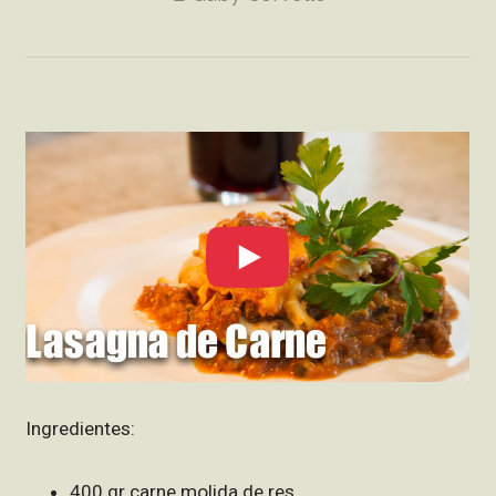
Ingredientes:
400 gr carne molida de res