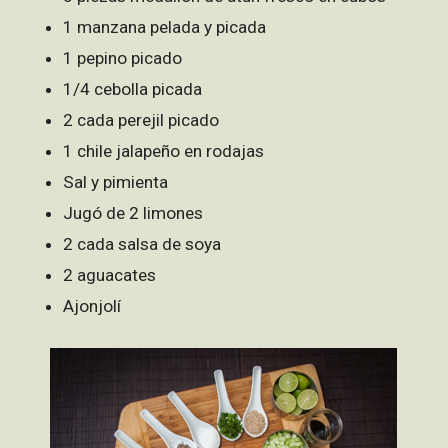
1 manzana pelada y picada
1 pepino picado
1/4 cebolla picada
2 cada perejil picado
1 chile jalapeño en rodajas
Sal y pimienta
Jugó de 2 limones
2 cada salsa de soya
2 aguacates
Ajonjolí