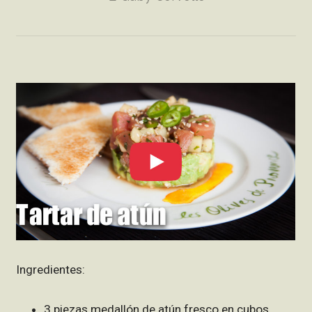
Ingredientes:
3 piezas medallón de atún fresco en cubos