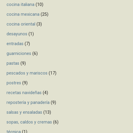
cocina italiana
(10)
cocina mexicana
(25)
cocina oriental
(3)
desayunos
(1)
entradas
(7)
guarniciones
(6)
pastas
(9)
pescados y mariscos
(17)
postres
(9)
recetas navideñas
(4)
repostería y panadería
(9)
salsas y ensaladas
(13)
sopas, caldos y cremas
(6)
técnica
(1)