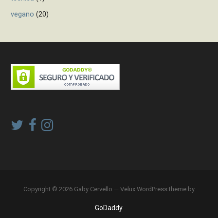
vegano
(20)
Copyright © 2026 Gaby Cervello — Velux WordPress theme by
GoDaddy