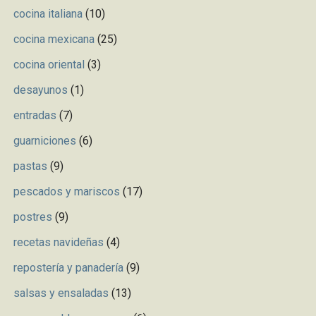
cocina italiana
(10)
cocina mexicana
(25)
cocina oriental
(3)
desayunos
(1)
entradas
(7)
guarniciones
(6)
pastas
(9)
pescados y mariscos
(17)
postres
(9)
recetas navideñas
(4)
repostería y panadería
(9)
salsas y ensaladas
(13)