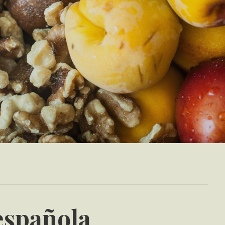
española